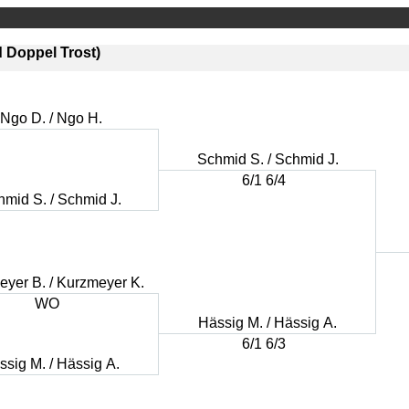
 Doppel Trost)
Ngo D. / Ngo H.
Schmid S. / Schmid J.
6/1 6/4
mid S. / Schmid J.
yer B. / Kurzmeyer K.
WO
Hässig M. / Hässig A.
6/1 6/3
ssig M. / Hässig A.