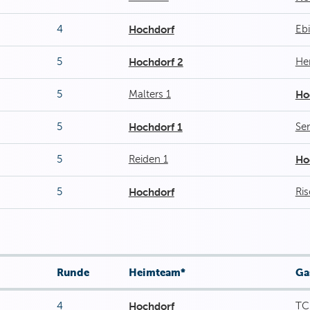
4
Hochdorf
Eb
5
Hochdorf 2
Her
5
Malters 1
Ho
5
Hochdorf 1
Se
5
Reiden 1
Ho
5
Hochdorf
Ri
Runde
Heimteam*
Ga
4
Hochdorf
TC