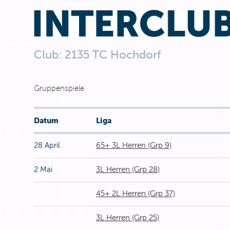
Club: 2135 TC Hochdorf
Gruppenspiele
Datum
Liga
28 April
65+ 3L Herren (Grp 9)
2 Mai
3L Herren (Grp 28)
45+ 2L Herren (Grp 37)
3L Herren (Grp 25)