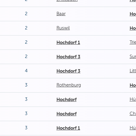
2
Baar
Ho
2
Ruswil
Ho
2
Hochdorf 1
Tr
2
Hochdorf 3
Su
4
Hochdorf 3
Lit
3
Rothenburg
Ho
3
Hochdorf
Hü
3
Hochdorf
Ch
3
Hochdorf 1
Hü