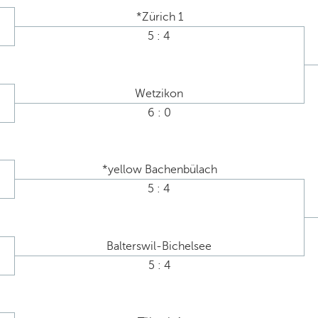
*Zürich 1
5 : 4
Wetzikon
6 : 0
*yellow Bachenbülach
5 : 4
Balterswil-Bichelsee
5 : 4