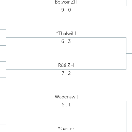
Belvoir ZH
9 : 0
*Thalwil 1
6 : 3
Rüti ZH
7 : 2
Wädenswil
5 : 1
*Gaster