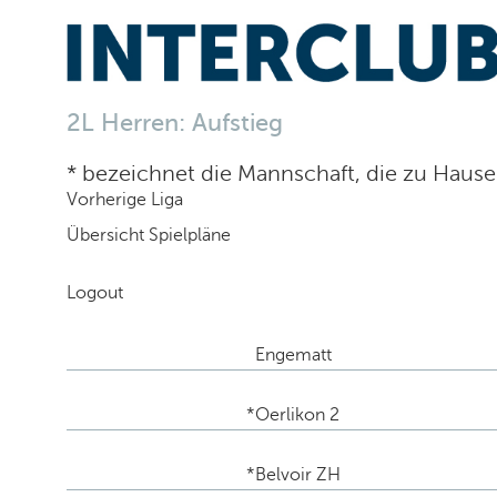
2L Herren: Aufstieg
* bezeichnet die Mannschaft, die zu Hause 
Vorherige Liga
Übersicht Spielpläne
Logout
Engematt
*Oerlikon 2
*Belvoir ZH