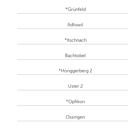
*Grünfeld
Adliswil
*Itschnach
Bachtobel
*Hönggerberg 2
Uster 2
*Opfikon
Ossingen