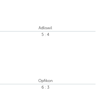
Adliswil
5 : 4
Opfikon
6 : 3