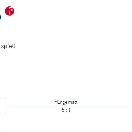
spielt.
*Engematt
5 : 1