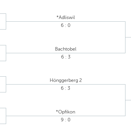
*Adliswil
6 : 0
Bachtobel
6 : 3
Hönggerberg 2
6 : 3
*Opfikon
9 : 0