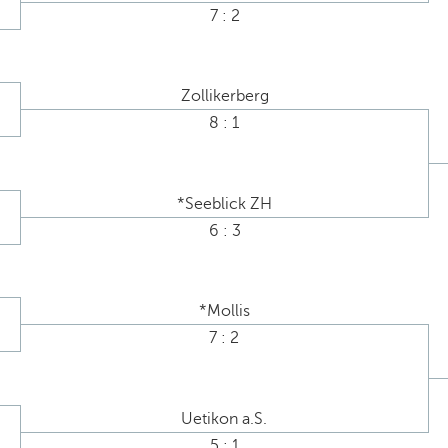
7 : 2
Zollikerberg
8 : 1
*Seeblick ZH
6 : 3
*Mollis
7 : 2
Uetikon a.S.
5 : 1