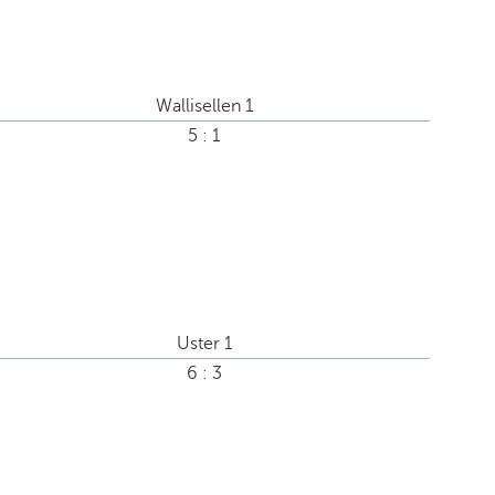
Wallisellen 1
5 : 1
Uster 1
6 : 3