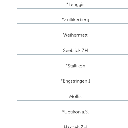
*Lenggis
*Zollikerberg
Weihermatt
Seeblick ZH
*Stallikon
*Engstringen 1
Mollis
*Uetikon a.S.
Hakoah ZH