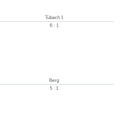
Tübach 1
6 : 1
Berg
5 : 1