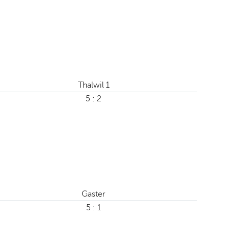
Thalwil 1
5 : 2
Gaster
5 : 1