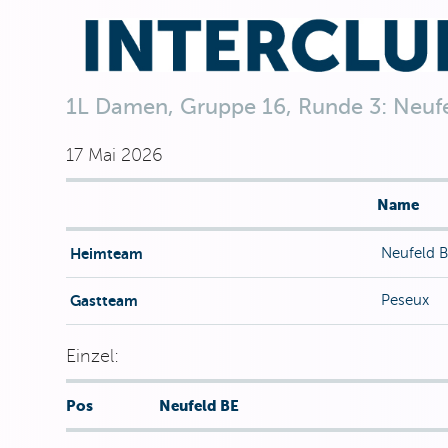
1L Damen, Gruppe 16, Runde 3: Neufel
17 Mai 2026
Name
Heimteam
Neufeld 
Gastteam
Peseux
Einzel:
Pos
Neufeld BE