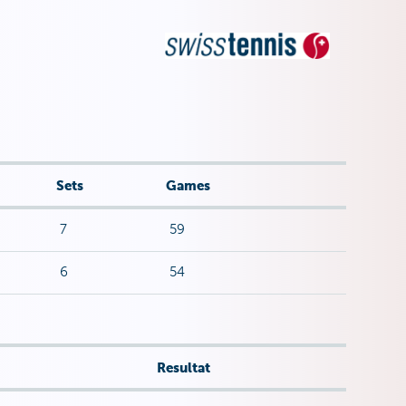
Sets
Games
7
59
6
54
Resultat