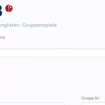
anglisten: Gruppenspiele
me:
Gruppe Nr.: