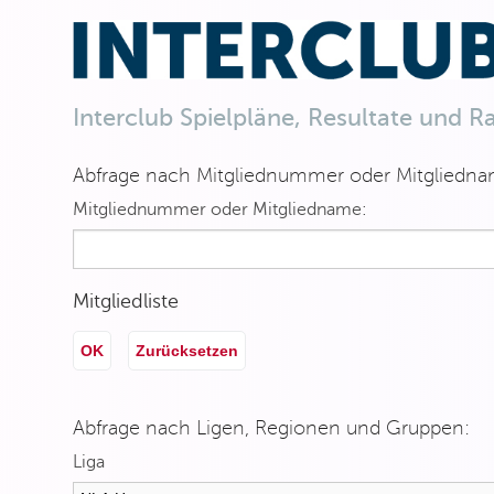
Interclub Spielpläne, Resultate und R
Abfrage nach Mitgliednummer oder Mitgliedna
Mitgliednummer oder Mitgliedname:
Mitgliedliste
OK
Zurücksetzen
Abfrage nach Ligen, Regionen und Gruppen:
Liga