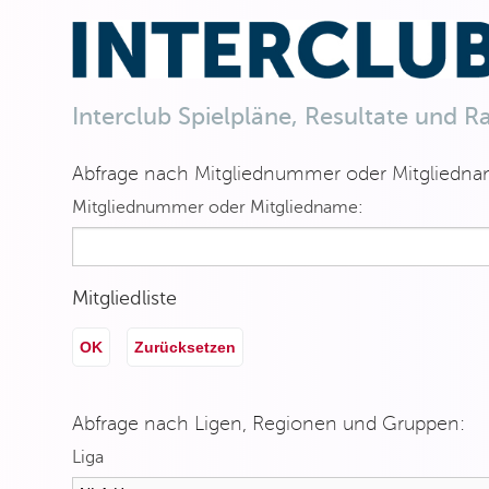
Interclub Spielpläne, Resultate und R
Abfrage nach Mitgliednummer oder Mitgliedna
Mitgliednummer oder Mitgliedname:
Mitgliedliste
OK
Zurücksetzen
Abfrage nach Ligen, Regionen und Gruppen:
Liga