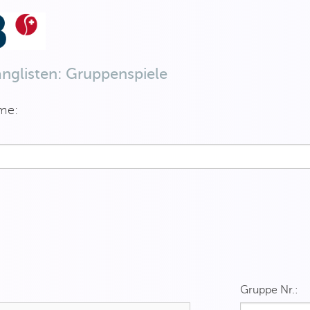
anglisten: Gruppenspiele
me:
Gruppe Nr.: