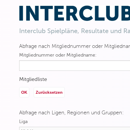
Interclub Spielpläne, Resultate und R
Abfrage nach Mitgliednummer oder Mitgliedna
Mitgliednummer oder Mitgliedname:
Mitgliedliste
OK
Zurücksetzen
Abfrage nach Ligen, Regionen und Gruppen:
Liga