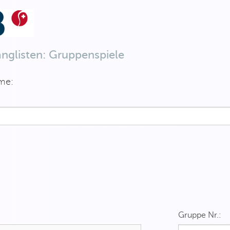
anglisten: Gruppenspiele
me:
Gruppe Nr.: