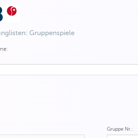
anglisten: Gruppenspiele
me:
Gruppe Nr.: