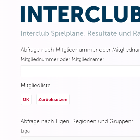
Interclub Spielpläne, Resultate und R
Abfrage nach Mitgliednummer oder Mitgliedna
Mitgliednummer oder Mitgliedname:
Mitgliedliste
OK
Zurücksetzen
Abfrage nach Ligen, Regionen und Gruppen:
Liga