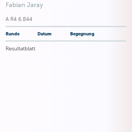
Fabian Jaray
A R4 6.844
Runde
Datum
Begegnung
Resultatblatt