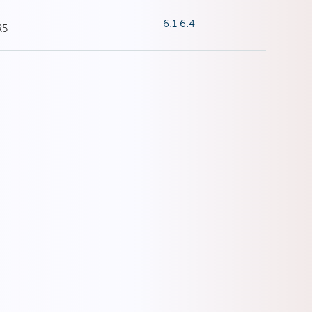
6:1 6:4
R5