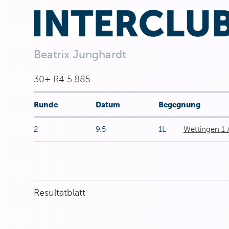
Beatrix Junghardt
30+ R4 5.885
Runde
Datum
Begegnung
2
9.5
1L
Wettingen 1 
Resultatblatt