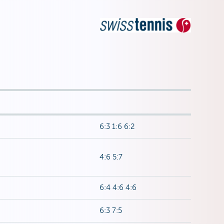
6:3 1:6 6:2
4:6 5:7
6:4 4:6 4:6
6:3 7:5