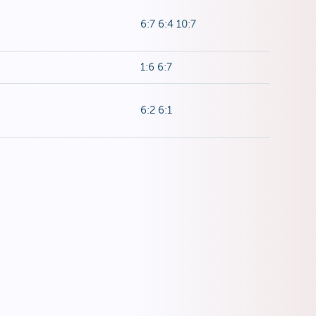
6:7 6:4 10:7
1:6 6:7
6:2 6:1