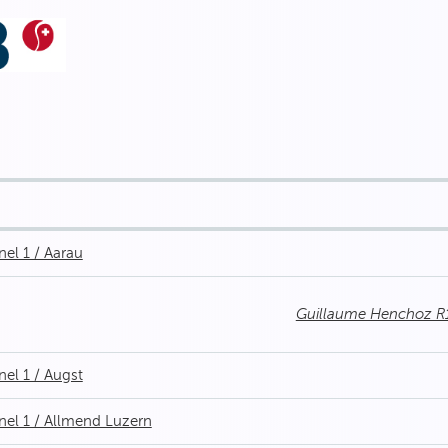
el 1 / Aarau
Guillaume Henchoz R
el 1 / Augst
el 1 / Allmend Luzern