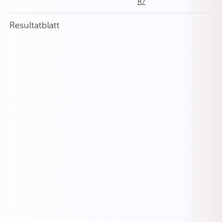
R7
Resultatblatt