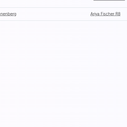
nnenberg
Ariya Fischer R8