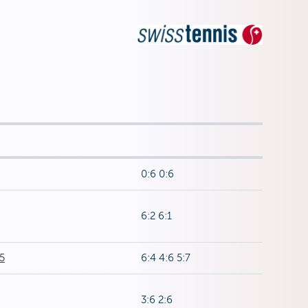
0:6 0:6
6:2 6:1
5
6:4 4:6 5:7
3:6 2:6