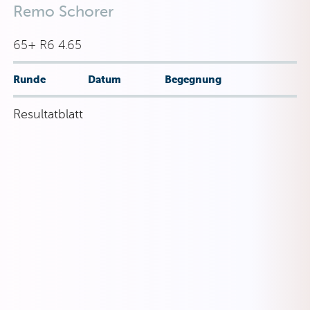
Remo Schorer
65+ R6 4.65
Runde
Datum
Begegnung
Resultatblatt