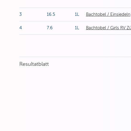
3
16.5
1L
Bachtobel / Einsiedeln
4
7.6
1L
Bachtobel / Girls RV Z
Resultatblatt