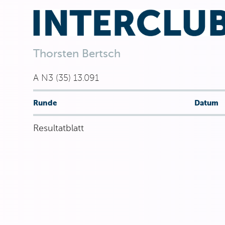
Thorsten Bertsch
A N3 (35) 13.091
Runde
Datum
Resultatblatt