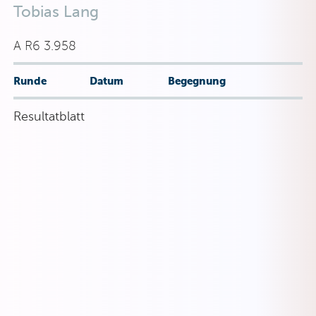
Tobias Lang
A R6 3.958
Runde
Datum
Begegnung
Resultatblatt