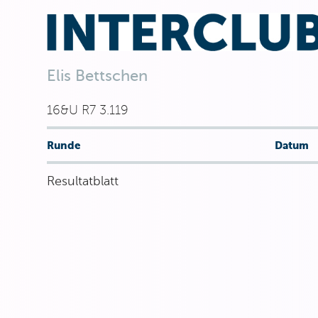
Elis Bettschen
16&U R7 3.119
Runde
Datum
Resultatblatt