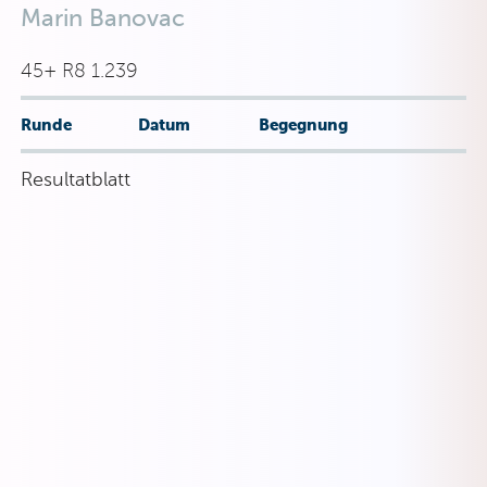
Marin Banovac
45+ R8 1.239
Runde
Datum
Begegnung
Resultatblatt