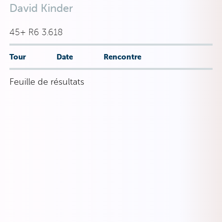
David Kinder
45+ R6 3.618
Tour
Date
Rencontre
Feuille de résultats