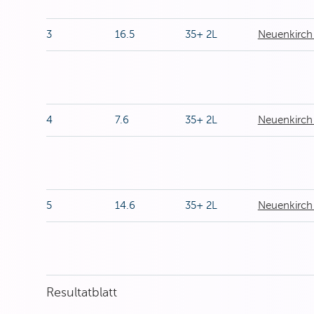
3
16.5
35+ 2L
Neuenkirc
4
7.6
35+ 2L
Neuenkirch 
5
14.6
35+ 2L
Neuenkirch
Resultatblatt