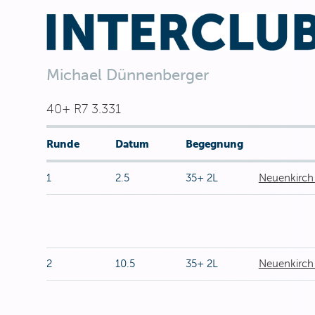
Michael Dünnenberger
40+ R7 3.331
Runde
Datum
Begegnung
1
2.5
35+ 2L
Neuenkirch 
2
10.5
35+ 2L
Neuenkirch