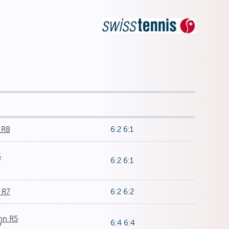
 R8
6:2 6:1
6
6:2 6:1
 R7
6:2 6:2
nn R5
6:4 6:4
7