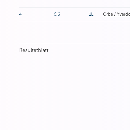
4
6.6
1L
Orbe / Yverd
Resultatblatt