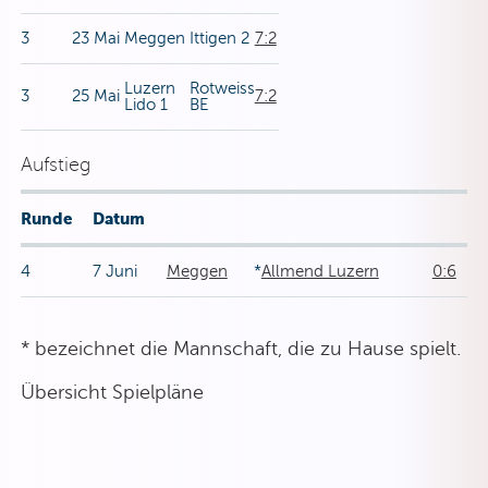
3
23 Mai
Meggen
Ittigen 2
7:2
Luzern
Rotweiss
3
25 Mai
7:2
Lido 1
BE
Aufstieg
Runde
Datum
4
7 Juni
Meggen
*
Allmend Luzern
0:6
* bezeichnet die Mannschaft, die zu Hause spielt.
Übersicht Spielpläne