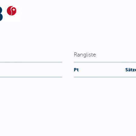
Rangliste
Pt
Sätz