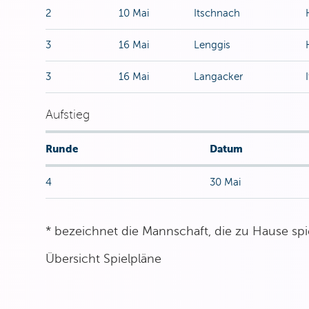
2
10 Mai
Itschnach
3
16 Mai
Lenggis
3
16 Mai
Langacker
Aufstieg
Runde
Datum
4
30 Mai
* bezeichnet die Mannschaft, die zu Hause spie
Übersicht Spielpläne