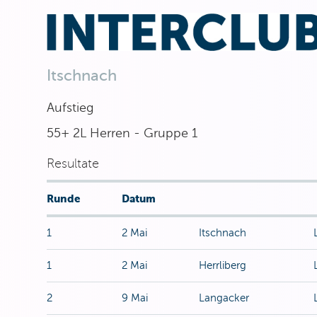
Itschnach
Aufstieg
55+ 2L Herren - Gruppe 1
Resultate
Runde
Datum
1
2 Mai
Itschnach
1
2 Mai
Herrliberg
2
9 Mai
Langacker