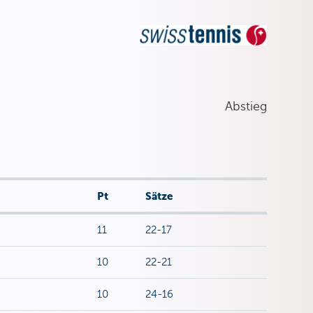
Abstieg
Pt
Sätze
11
22-17
10
22-21
10
24-16