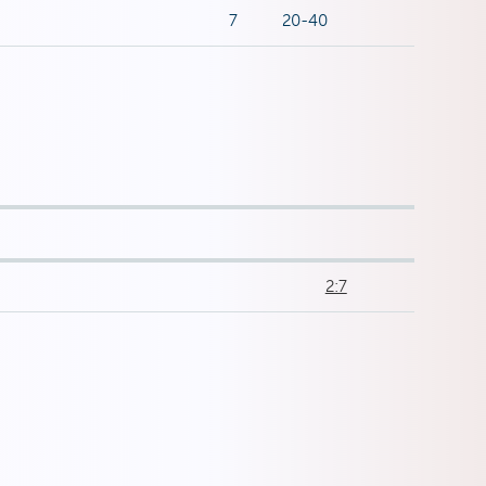
7
20-40
2:7