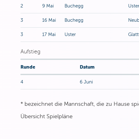
2
9 Mai
Buchegg
Uste
3
16 Mai
Buchegg
Neub
3
17 Mai
Uster
Glatt
Aufstieg
Runde
Datum
4
6 Juni
* bezeichnet die Mannschaft, die zu Hause spie
Übersicht Spielpläne