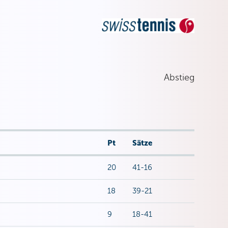
Abstieg
Pt
Sätze
20
41-16
18
39-21
9
18-41