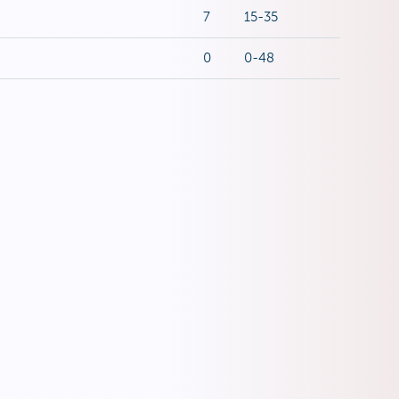
7
15-35
0
0-48