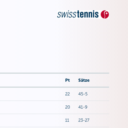
Pt
Sätze
22
45-5
20
41-9
11
23-27