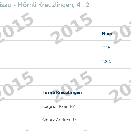
au - Hörnli Kreuzlingen, 4 : 2
Num.
1118
1365
Hörnli Kreuzlingen
Spagnol Karin R7
Kyburz Andrea R7