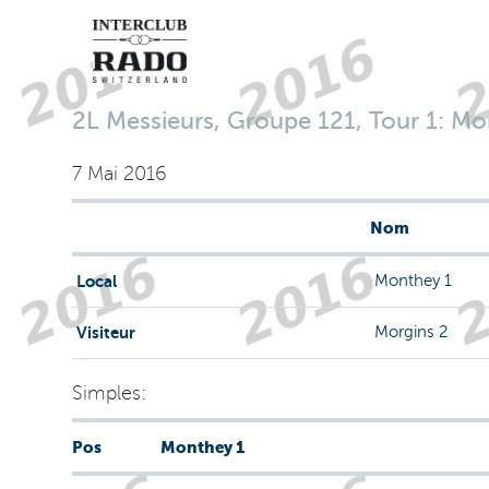
2L Messieurs, Groupe 121, Tour 1: Mon
7 Mai 2016
Nom
Local
Monthey 1
Visiteur
Morgins 2
Simples:
Pos
Monthey 1