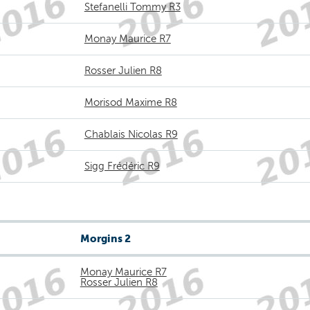
Stefanelli Tommy R3
Monay Maurice R7
Rosser Julien R8
Morisod Maxime R8
Chablais Nicolas R9
Sigg Frédéric R9
Morgins 2
Monay Maurice R7
Rosser Julien R8