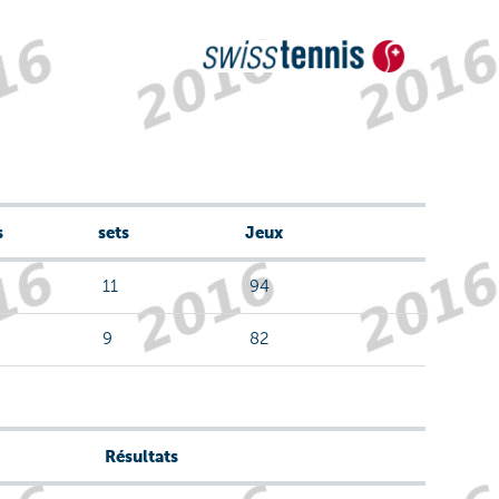
s
sets
Jeux
11
94
9
82
Résultats