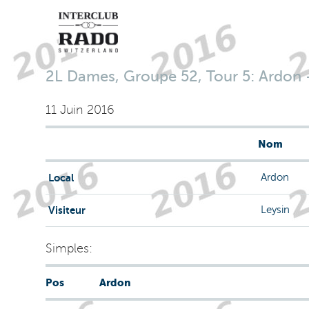
2L Dames, Groupe 52, Tour 5: Ardon - 
11 Juin 2016
Nom
Local
Ardon
Visiteur
Leysin
Simples:
Pos
Ardon