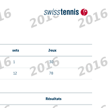
sets
Jeux
1
30
12
78
Résultats