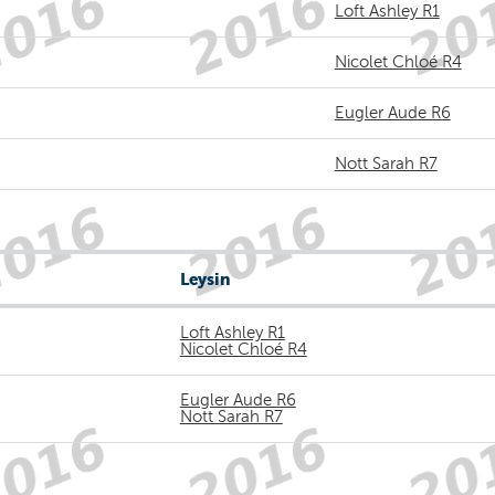
Loft Ashley R1
Nicolet Chloé R4
Eugler Aude R6
Nott Sarah R7
Leysin
Loft Ashley R1
Nicolet Chloé R4
Eugler Aude R6
Nott Sarah R7