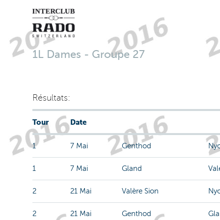
1L Dames - Groupe 27
Résultats:
Tour
Date
1
7 Mai
Genthod
Nyo
1
7 Mai
Gland
Val
2
21 Mai
Valère Sion
Nyo
2
21 Mai
Genthod
Gl