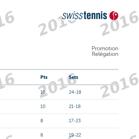
Promotion
Relégation
Pts
Sets
10
24-18
10
21-18
8
17-23
8
19-22