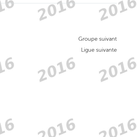
Groupe suivant
Ligue suivante