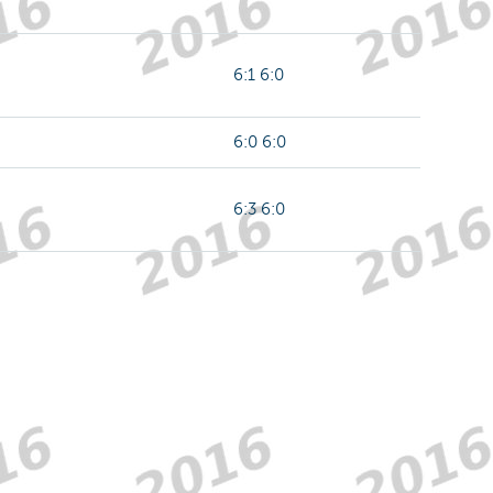
6:1 6:0
6:0 6:0
6:3 6:0