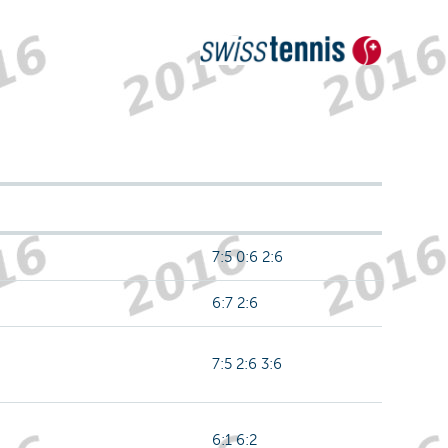
7:5 0:6 2:6
6:7 2:6
7:5 2:6 3:6
6:1 6:2