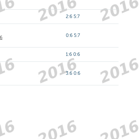
2:6 5:7
0:6 5:7
R6
1:6 0:6
3:6 0:6