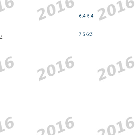
6:4 6:4
7:5 6:3
R7