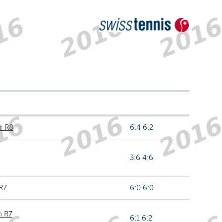
r R8
6:4 6:2
3:6 4:6
R7
6:0 6:0
n R7
6:1 6:2