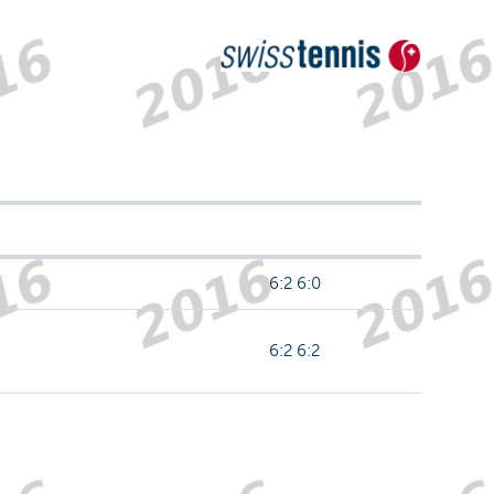
6:2 6:0
6:2 6:2