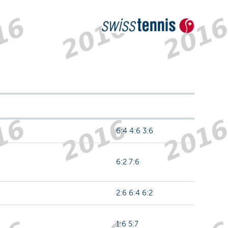
6:4 4:6 3:6
6:2 7:6
2:6 6:4 6:2
1:6 5:7