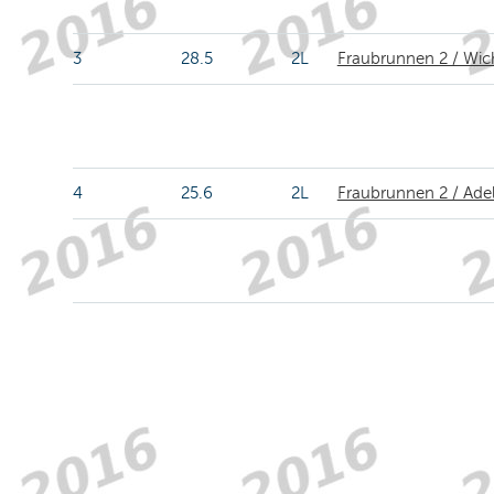
3
28.5
2L
Fraubrunnen 2 / Wic
4
25.6
2L
Fraubrunnen 2 / Ade