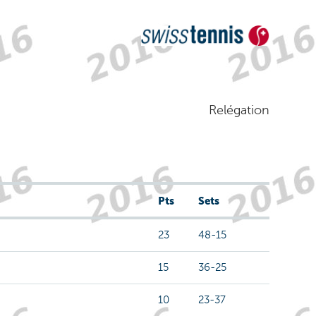
Relégation
Pts
Sets
23
48-15
15
36-25
10
23-37