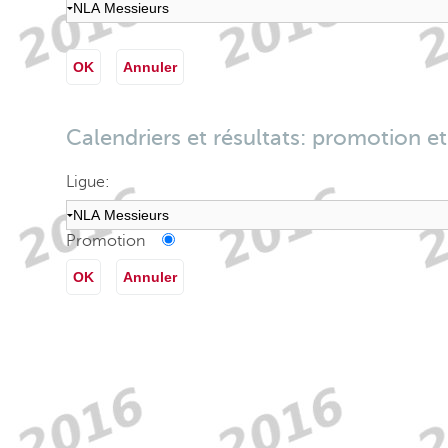
OK
Annuler
Calendriers et résultats: promotion et
Ligue:
Promotion
OK
Annuler