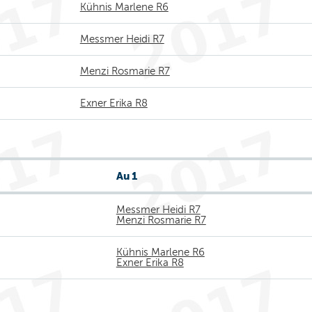
Kühnis Marlene R6
Messmer Heidi R7
Menzi Rosmarie R7
Exner Erika R8
Au 1
Messmer Heidi R7
Menzi Rosmarie R7
Kühnis Marlene R6
Exner Erika R8