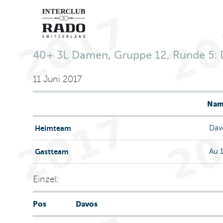
40+ 3L Damen, Gruppe 12, Runde 5: Da
11 Juni 2017
Nam
Heimteam
Dav
Gastteam
Au 
Einzel:
Pos
Davos