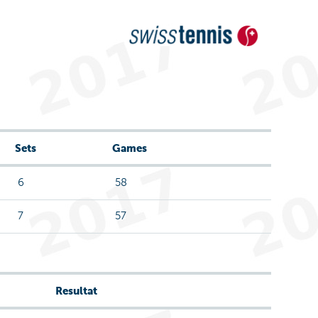
Sets
Games
6
58
7
57
Resultat