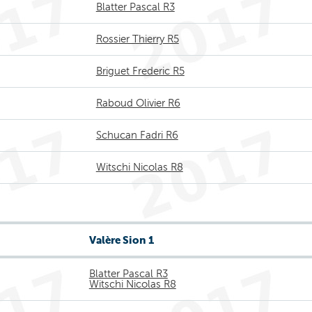
Blatter Pascal R3
Rossier Thierry R5
Briguet Frederic R5
Raboud Olivier R6
Schucan Fadri R6
Witschi Nicolas R8
Valère Sion 1
Blatter Pascal R3
Witschi Nicolas R8