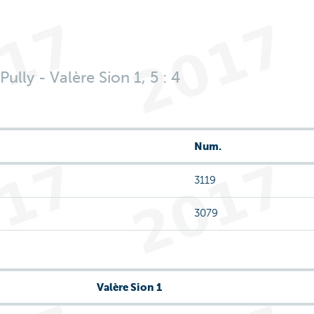
ully - Valère Sion 1, 5 : 4
Num.
3119
3079
Valère Sion 1