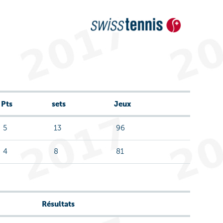
Pts
sets
Jeux
5
13
96
4
8
81
Résultats