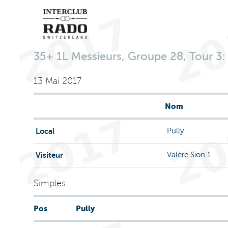
35+ 1L Messieurs, Groupe 28, Tour 3: P
13 Mai 2017
Nom
Local
Pully
Visiteur
Valère Sion 1
Simples:
Pos
Pully