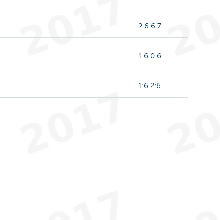
2:6 6:7
1:6 0:6
1:6 2:6