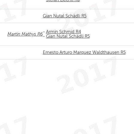
Gian Nutal Schädli R5
-
Armin Schmid R4
Martin Mathys R6
-
Gian Nutal Schädli R5
Ernesto Arturo Marquez Waldthausen R5