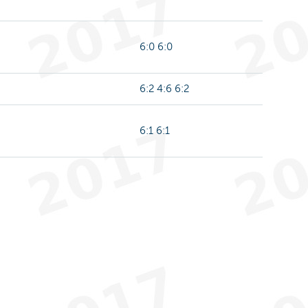
6:0 6:0
6:2 4:6 6:2
6:1 6:1