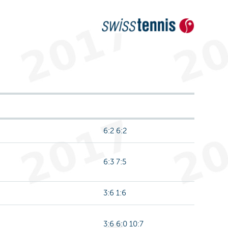
6:2 6:2
6:3 7:5
3:6 1:6
3:6 6:0 10:7