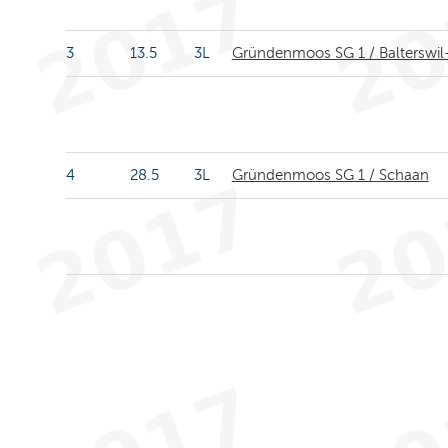
3
13.5
3L
Gründenmoos SG 1 / Balterswil
4
28.5
3L
Gründenmoos SG 1 / Schaan