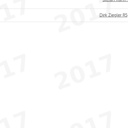
Dirk Ziegler R5