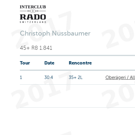
Christoph Nussbaumer
45+ R8 1.841
Tour
Date
Rencontre
1
30.4
35+ 2L
Oberägeri / A