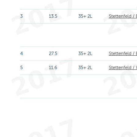
3
13.5
35+ 2L
Stettenfeld /
4
27.5
35+ 2L
Stettenfeld /
5
11.6
35+ 2L
Stettenfeld / 