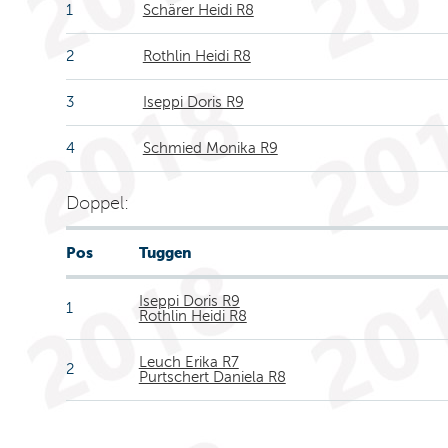
1
Schärer Heidi R8
2
Rothlin Heidi R8
3
Iseppi Doris R9
4
Schmied Monika R9
Doppel:
Pos
Tuggen
Iseppi Doris R9
1
Rothlin Heidi R8
Leuch Erika R7
2
Purtschert Daniela R8