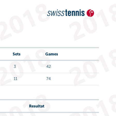
Sets
Games
3
42
11
74
Resultat