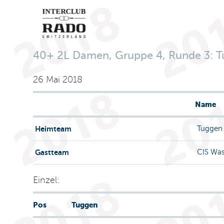
40+ 2L Damen, Gruppe 4, Runde 3: Tu
26 Mai 2018
Name
Heimteam
Tuggen
Gastteam
CIS Wa
Einzel:
Pos
Tuggen