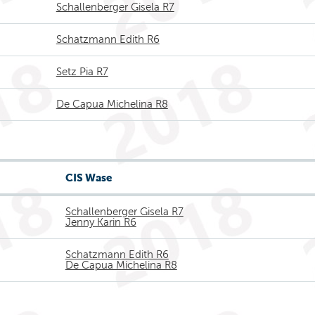
Schallenberger Gisela R7
Schatzmann Edith R6
Setz Pia R7
De Capua Michelina R8
CIS Wase
Schallenberger Gisela R7
Jenny Karin R6
Schatzmann Edith R6
De Capua Michelina R8