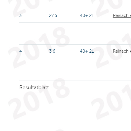
3
27.5
40+ 2L
Reinach 
4
3.6
40+ 2L
Reinach 
Resultatblatt